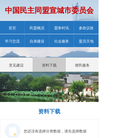
中国民主同盟宣城市委员会
首页
民盟概况
盟务时讯
参政议政
学习交流
自身建设
社会服务
盟员天地
意见建议
资料下载
便民服务
资料下载
您还没有选择分类数据，请先选择数据