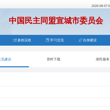
2026-08-07 
中国民主同盟宣城市委员会
ꂐ
参政议政
ꂓ
学习交流
ꁑ
自身建设
意见建议
资料下载
便民服务