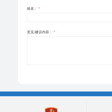
姓名：
*
意见/建议内容：
*