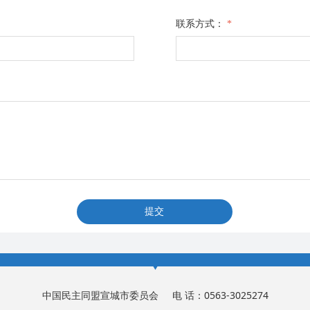
联系方式：
*
提交
中国民主同盟宣城市委员会 电 话：0563-3025274