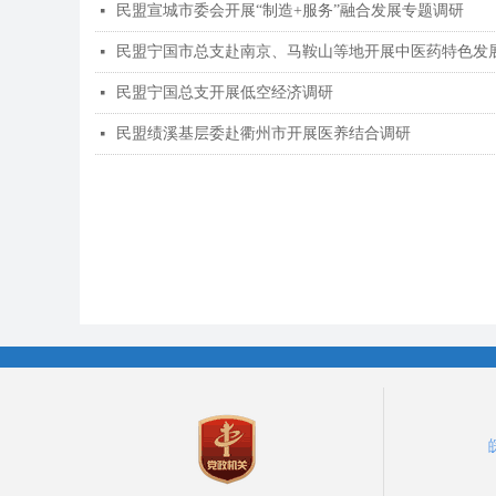
民盟宣城市委会开展“制造+服务”融合发展专题调研
넷
民盟宁国市总支赴南京、马鞍山等地开展中医药特色发
넷
民盟宁国总支开展低空经济调研
넷
民盟绩溪基层委赴衢州市开展医养结合调研
넷