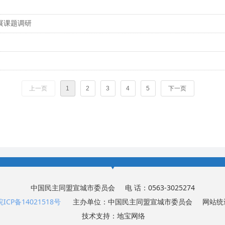
展课题调研
上一页
1
2
3
4
5
下一页
中国民主同盟宣城市委员会 电 话：0563-3025274
皖ICP备14021518号
主办单位：中国民主同盟宣城市委员会
网站统
技术支持：
地宝网络