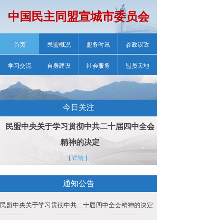
中国民主同盟宣城市委员会
首页
民盟概况
盟务时讯
参政议政
学习交流
自身建设
社会服务
盟员天地
今日关注
民盟中央关于学习贯彻中共二十届四中全会
精神的决定
[ 详情 ]
通知公告
民盟中央关于学习贯彻中共二十届四中全会精神的决定