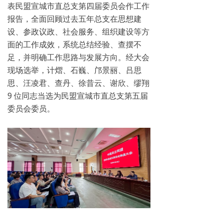
表民盟宣城市直总支第四届委员会作工作
报告，全面回顾过去五年总支在思想建
设、参政议政、社会服务、组织建设等方
面的工作成效，系统总结经验、查摆不
足，并明确工作思路与发展方向。经大会
现场选举，计熠、石巍、邝景丽、吕思
思、汪凌君、查丹、徐昔云、谢欣、缪翔
9 位同志当选为民盟宣城市直总支第五届
委员会委员。