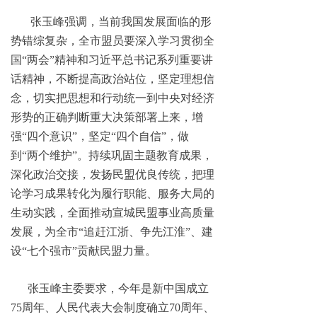
张玉峰强调，当前我国发展面临的形
势错综复杂，全市盟员要深入学习贯彻全
国“两会”精神和习近平总书记系列重要讲
话精神，不断提高政治站位，坚定理想信
念，切实把思想和行动统一到中央对经济
形势的正确判断重大决策部署上来，增
强“四个意识”，坚定“四个自信”，做
到“两个维护”。持续巩固主题教育成果，
深化政治交接，发扬民盟优良传统，把理
论学习成果转化为履行职能、服务大局的
生动实践，全面推动宣城民盟事业高质量
发展，为全市“追赶江浙、争先江淮”、建
设“七个强市”贡献民盟力量。
张玉峰主委要求，今年是新中国成立
75周年、人民代表大会制度确立70周年、