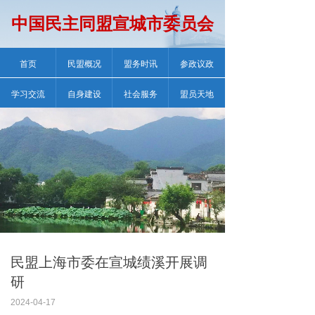
中国民主同盟宣城市委员会
首页
民盟概况
盟务时讯
参政议政
学习交流
自身建设
社会服务
盟员天地
民盟上海市委在宣城绩溪开展调
研
2024-04-17