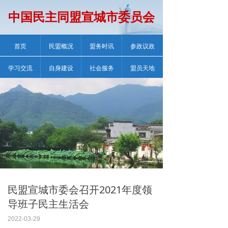
中国民主同盟宣城市委员会
首页
民盟概况
盟务时讯
参政议政
学习交流
自身建设
社会服务
盟员天地
民盟宣城市委会召开2021年度领
导班子民主生活会
2022-03-29