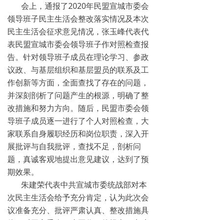
会上，通报了2020年民盟宣城市委会
领导班子民主生活会整改落实情况及本次
民主生活会征求意见情况，张玉峰代表代
表民盟宣城市委会领导班子作对照检查报
告。针对领导班子成员在理论学习、参政
议政、与基层组织和基层盟员的联系及工
作创新等方面，全面查找了存在的问题，
并深刻剖析了问题产生的根源，明确了整
改措施和努力方向。随后，民盟市委会领
导班子成员逐一进行了个人对照检查，大
家联系自身履职经历和岗位职责，深入开
展批评与自我批评，查找不足，剖析问
题，真诚客观地提出意见建议，达到了预
期效果。
朱建荣代表中共宣城市委统战部对本
次民主生活会给予充分肯定，认为此次会
议准备充分、批评严肃认真、整改措施具