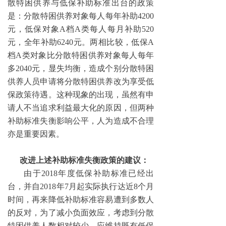
散特困供养与低保补助标准出台的政策
是：分散特困供养对象每人每年补助4200
元，低保对象A档A类每人每月补助520
元，全年补助6240元。两相比较，低保A
档A类对象比分散特困供养对象每人每年
多2040元，显失均衡，造成个别分散特困
供养人员申请将分散特困供养改为享受低
保政策待遇。这种现象的出现，虽然有申
请人不当追求利益最大化的原因，但两种
补助标准失衡影响公平，人为造成不合理
亦是重要因素。
改进上述补助标准失衡政策的建议：
由于2018年度低保补助标准已经出
台，并自2018年7月起实际执行达近8个月
时间，再来降低补助标准容易遭到多数人
的反对，为了减小负面效应，考虑到分散
特困供养人数相对较少，应维持既有低保