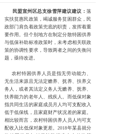
民盟宣州区总支徐雪萍建议建议：
落
实扶贫惠民政策，竭诚服务贫困群众，民
政部门肩负着政策兜底的职责，发挥着重
要作用。但个别地方在制定分散特困供养
与低保补助标准政策时，未考虑相关联政
策的协调性要求，导致两者之间的失衡问
题，亟待改进。
农村特困供养人员是指无劳动能力、
无生活来源且无法定赡养、抚养、扶养义
务人，或者其法定义务人无赡养、抚养、
扶养能力的老年人、残疾人。而低保对象
指共同生活的家庭成员月人均可支配收入
低于低保线，且家庭财产状况差的家庭。
相比较而言，农村特困供养人员人均可支
配收入比低保对象更差。2018年某县就分