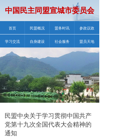
中国民主同盟宣城市委员会
首页
民盟概况
盟务时讯
参政议政
学习交流
自身建设
社会服务
盟员天地
民盟中央关于学习贯彻中国共产
党第十九次全国代表大会精神的
通知