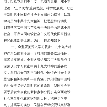
围，以马克思列宁主义、毛泽东思想、邓小平
理论、“三个代表”重要思想、科学发展观、习近
平新时代中国特色社会主义思想为指导，认真
学习贯彻中共十九大精神，把思想和行动统一
到贯彻落实中国共产党关于决胜全面建成小康
社会、开启全面建设社会主义现代化国家新征
程的战略部署上来。为此，特通知如下：
一、全盟要把深入学习贯彻中共十九大精
神作为当前和今后一个时期的重要政治任务，
抓紧抓实抓好。全盟各级组织和广大盟员必须
深刻认识学习贯彻中共十九大精神的重要意
义，深刻领会习近平新时代中国特色社会主义
思想的精神实质和丰富内涵，深刻理解中国特
色社会主义进入新时代的新论断、我国社会主
要矛盾发生变化的新特点和分两步走全面建设
社会主义现代化国家的新目标，把握学习重
点，提高学习实效。民盟各级组织要认真部署