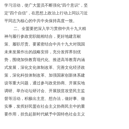
学习活动，使广大盟员不断强化“四个意识”，坚
定“四个自信”，在思想上政治上行动上同以习近
平同志为核心的中共中央保持高度一致。
二、全盟要把深入学习贯彻中共十九大精
神与履行参政党职能相结合，更好地建言献
策、履职尽责。要紧密结合中共十九大对我国
未来发展作出的战略安排，充分发挥界别优
势，围绕加快教育现代化、推进高等教育内涵
式发展，深化文化体制改革、完善文化经济政
策，深化科技体制改革、加强国家创新体系建
设等重大问题，通过参与政党协商、开展实地
调研、举办论坛研讨会、开展脱贫攻坚民主监
督等活动，积极出主意、想办法，做好事、做
实事，发挥好民盟在社会主义协商民主中的重
要作用，担负起新时代赋予中国特色社会主义
参政党的历史责任。