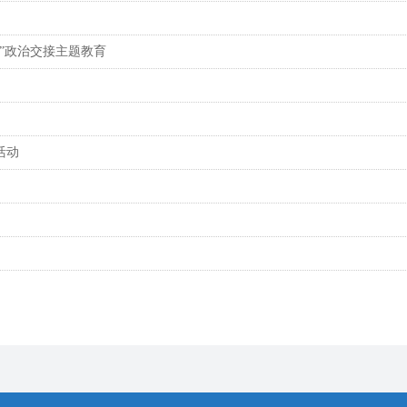
”政治交接主题教育
活动