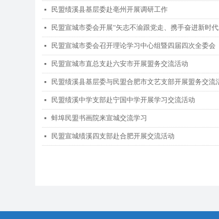
民盟绩溪县基层委赴亳州开展调研工作
넷
民盟宣城市委会开展“矢志不渝跟党走、携手奋进新时代
넷
民盟宣城市委会召开理论学习中心组暨四届四次全委会
넷
民盟宣城市直总支赴六安市开展盟务交流活动
넷
民盟绩溪县基层委与民盟合肥市文艺支部开展盟务交流
넷
民盟绩溪中学支部赴宁国中学开展学习交流活动
넷
蚌埠民盟书画院来宣城交流学习
넷
民盟宣城绩溪四支部赴合肥开展交流活动
넷