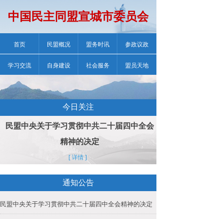
中国民主同盟宣城市委员会
首页
民盟概况
盟务时讯
参政议政
学习交流
自身建设
社会服务
盟员天地
今日关注
民盟中央关于学习贯彻中共二十届四中全会
精神的决定
[ 详情 ]
通知公告
民盟中央关于学习贯彻中共二十届四中全会精神的决定